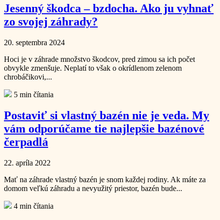
Jesenný škodca – bzdocha. Ako ju vyhnať
zo svojej záhrady?
20. septembra 2024
Hoci je v záhrade množstvo škodcov, pred zimou sa ich počet
obvykle zmenšuje. Neplatí to však o okrídlenom zelenom
chrobáčikovi,...
5 min čítania
Postaviť si vlastný bazén nie je veda. My
vám odporúčame tie najlepšie bazénové
čerpadlá
22. apríla 2022
Mať na záhrade vlastný bazén je snom každej rodiny. Ak máte za
domom veľkú záhradu a nevyužitý priestor, bazén bude...
4 min čítania