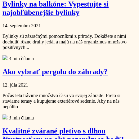
Bylinky na balkóne: Vypestujte si
najobľúbenejšie bylinky
14. septembra 2021
Bylinky sú zázračnými pomocníkmi z prírody. Dokážete s nimi
dochutiť rôzne druhy jedál a majú na náš organizmus množstvo
pozitívnych...
3 min čítania
Ako vybrať pergolu do záhrady?
12. júla 2021
Počas leta trávime množstvo času vo svojej záhrade. Preto si
staviame terasy a kupujeme exteriérové sedenie. Aby na nás
nepálilo...
3 min čítania
Kvalitné zvárané pletivo s dlhou