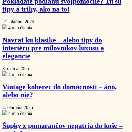
Pokladáte podlahu svojpomocne? Tu sú
tipy a triky, ako na to!
21. októbra 2025
4 min čítania
Návrat ku klasike – alebo tipy do
interiéru pre milovníkov luxusu a
elegancie
8. marca 2025
4 min čítania
Vintage koberec do domácnosti – áno,
alebo nie?
4. februára 2025
4 min čítania
Šupky z pomarančov nepatria do koše –